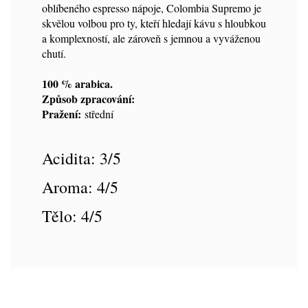
oblíbeného espresso nápoje, Colombia Supremo je
skvělou volbou pro ty, kteří hledají kávu s hloubkou
a komplexností, ale zároveň s jemnou a vyváženou
chutí.
100 % arabica.
Způsob zpracování:
Pražení:
střední
Acidita: 3/5
Aroma: 4/5
Tělo: 4/5