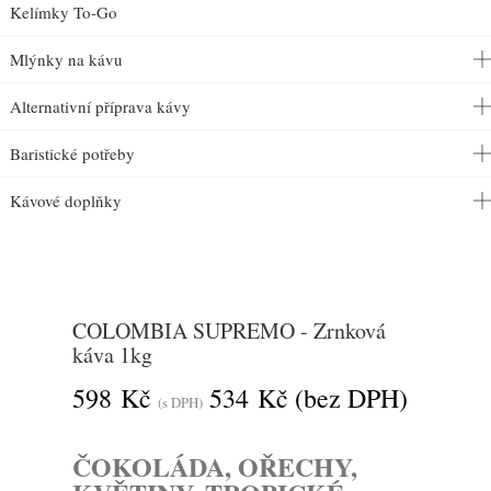
Kelímky To-Go
Mlýnky na kávu
Alternativní příprava kávy
Baristické potřeby
Kávové doplňky
COLOMBIA SUPREMO - Zrnková
káva 1kg
598 Kč
534 Kč
(bez DPH)
(s DPH)
ČOKOLÁDA, OŘECHY,