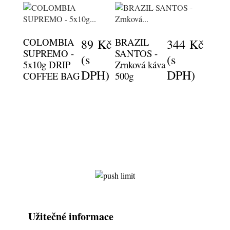
COLOMBIA
BRAZIL
89 Kč
344 Kč
SUPREMO -
SANTOS -
(s
(s
5x10g DRIP
Zrnková káva
DPH)
DPH)
COFFEE BAG
500g
Užitečné informace