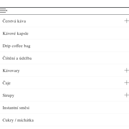
˟
Čerstvá káva
Kávové kapsle
Drip coffee bag
Čištění a údržba
Kávovary
Čaje
Sirupy
Instantní směsi
Cukry / míchátka