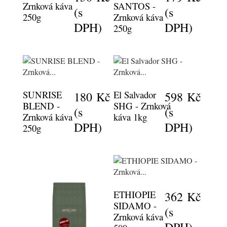
Zrnková káva
SANTOS -
(s
(s
250g
Zrnková káva
DPH)
DPH)
250g
SUNRISE
El Salvador
180 Kč
598 Kč
BLEND -
SHG - Zrnková
(s
(s
Zrnková káva
káva 1kg
DPH)
DPH)
250g
ETHIOPIE
362 Kč
SIDAMO -
(s
Zrnková káva
DPH)