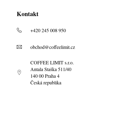
Kontakt
+420 245 008 950
obchod@coffeelimit.cz
COFFEE LIMIT s.r.o.
Antala Staška 511/40
140 00 Praha 4
Česká republika