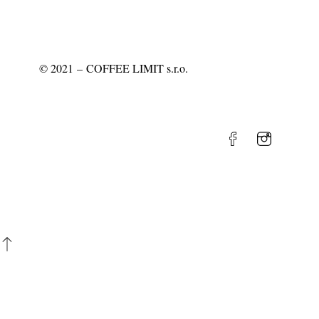
©
2021
– COFFEE LIMIT s.r.o.