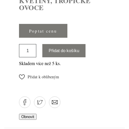
KVĚTINY, TROPICKÉ
OVOCE
Poptat cenu
Přidat do košíku
Skladem více než 5 ks.
Přidat k oblíbeným