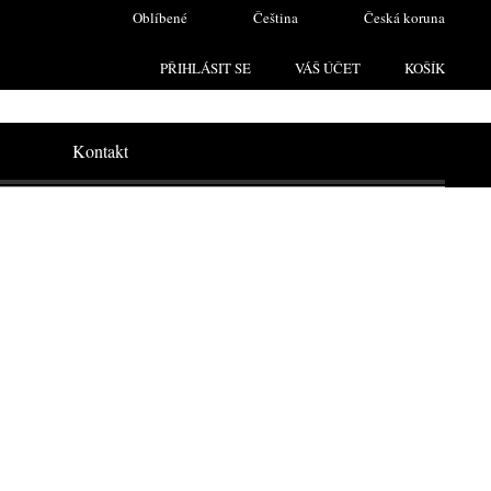
Oblíbené
Čeština
Česká koruna
PŘIHLÁSIT SE
VÁŠ ÚČET
KOŠÍK
Kontakt