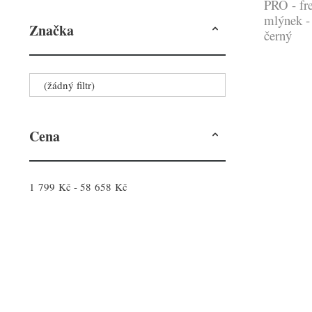
PRO - fr
mlýnek -
Značka
černý
(žádný filtr)
Cena
1 799 Kč - 58 658 Kč