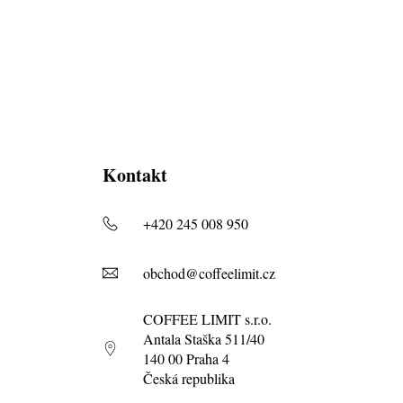
Kontakt
+420 245 008 950
obchod@coffeelimit.cz
COFFEE LIMIT s.r.o.
Antala Staška 511/40
140 00 Praha 4
Česká republika