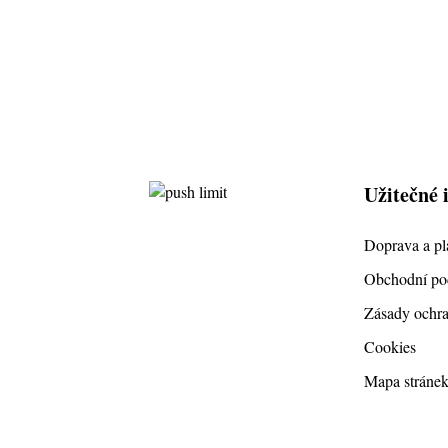
Užitečné 
Doprava a pl
Obchodní p
Zásady ochra
Cookies
Mapa stráne