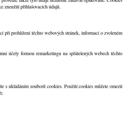
e zneužití přihlašovacích údajů.
í při prohlížení těchto webových stránek, informaci o zvoleném
lamní účely formou remarketingu na spřátelených webech těchto
íte s ukládáním souborů cookies. Použití cookies můžete omezit
h: