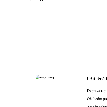
Užitečné 
Doprava a pl
Obchodní p
Zásady ochra