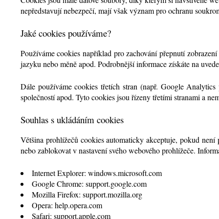
nepředstavují nebezpečí, mají však význam pro ochranu soukromí.
Jaké cookies používáme?
Používáme cookies například pro zachování přepnutí zobrazení 
jazyku nebo měně apod. Podrobnější informace získáte na uved
Dále používáme cookies třetích stran (např. Google Analytics
společností apod. Tyto cookies jsou řízeny třetími stranami a ne
Souhlas s ukládáním cookies
Většina prohlížečů cookies automaticky akceptuje, pokud není 
nebo zablokovat v nastavení svého webového prohlížeče. Informa
Internet Explorer: windows.microsoft.com
Google Chrome: support.google.com
Mozilla Firefox: support.mozilla.org
Opera: help.opera.com
Safari: support.apple.com