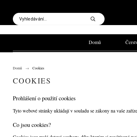
Domů
Čerst
Domů
Cookies
COOKIES
Prohlášení o použití cookies
Tyto webové stránky ukládají v souladu se zákony na vaše zaříz
Co jsou cookies?
Cookies jsou malé datové soubory, díky kterým si navštívené web