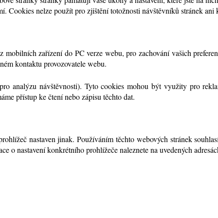
 Cookies nelze použít pro zjištění totožnosti návštěvníků stránek ani k
z mobilních zařízení do PC verze webu, pro zachování vašich preferenc
eném kontaktu provozovatele webu.
 pro analýzu návštěvnosti). Tyto cookies mohou být využity pro rek
máme přístup ke čtení nebo zápisu těchto dat.
prohlížeč nastaven jinak. Používáním těchto webových stránek souhlas
ce o nastavení konkrétního prohlížeče naleznete na uvedených adresác