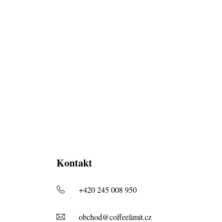
Kontakt
+420 245 008 950
obchod@coffeelimit.cz