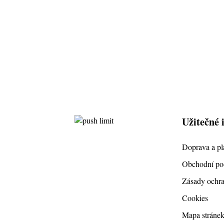
Užitečné 
Doprava a pl
Obchodní p
Zásady ochra
Cookies
Mapa stráne