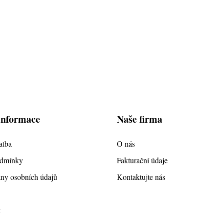
informace
Naše firma
atba
O nás
odmínky
Fakturační údaje
ny osobních údajů
Kontaktujte nás
k