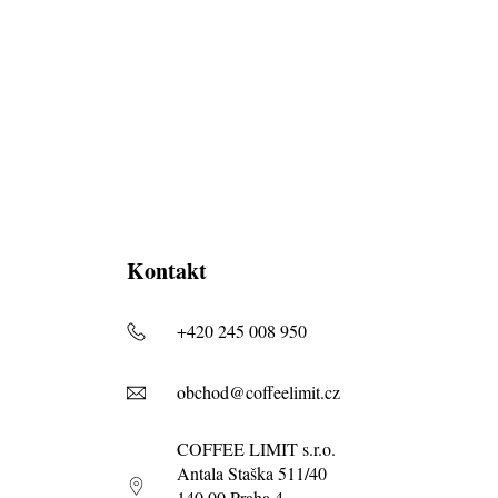
Kontakt
+420 245 008 950
obchod@coffeelimit.cz
COFFEE LIMIT s.r.o.
Antala Staška 511/40
140 00 Praha 4