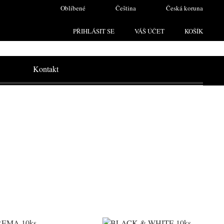
Oblíbené
Čeština
Česká koruna
PŘIHLÁSIT SE
VÁŠ ÚČET
KOŠÍK
Kontakt