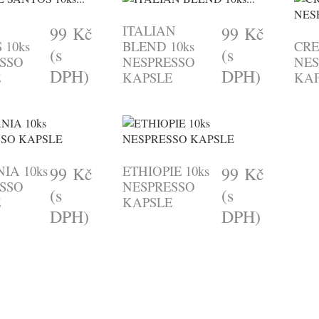
ITALIAN
99 Kč
99 Kč
 10ks
BLEND 10ks
CRE
(s
(s
SSO
NESPRESSO
NES
DPH)
DPH)
E
KAPSLE
KAP
IA 10ks
ETHIOPIE 10ks
99 Kč
99 Kč
SSO
NESPRESSO
(s
(s
E
KAPSLE
DPH)
DPH)