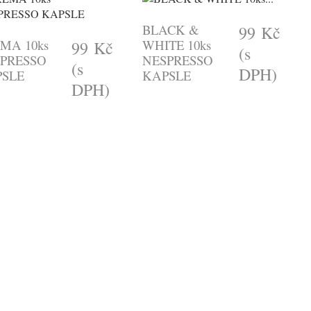
BLACK &
99 Kč
MA 10ks
WHITE 10ks
99 Kč
(s
PRESSO
NESPRESSO
(s
DPH)
SLE
KAPSLE
DPH)