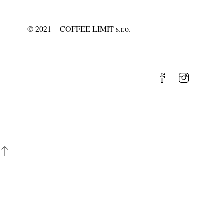
©
2021
– COFFEE LIMIT s.r.o.