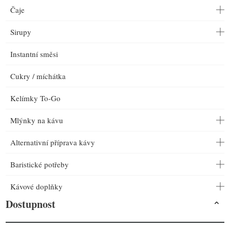
Čaje
Sirupy
Instantní směsi
Cukry / míchátka
Kelímky To-Go
Mlýnky na kávu
Alternativní příprava kávy
Baristické potřeby
Kávové doplňky
Dostupnost