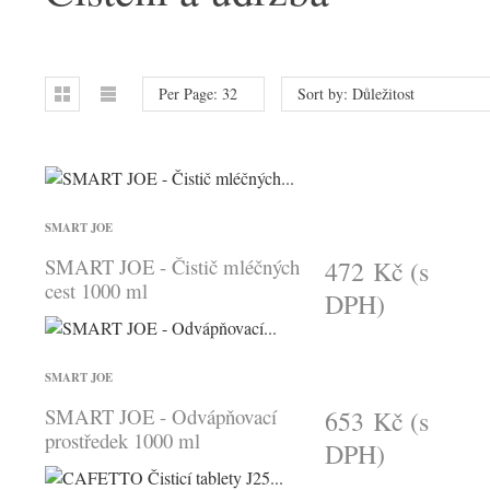
Per Page: 32
Sort by: Důležitost
SMART JOE
SMART JOE - Čistič mléčných
472 Kč
(s
cest 1000 ml
DPH)
SMART JOE
SMART JOE - Odvápňovací
653 Kč
(s
prostředek 1000 ml
DPH)