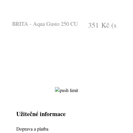
BRITA - Aqua Gusto 250 CU
351 Kč
(s
DPH)
Užitečné informace
Doprava a platba