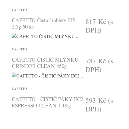
CAFETTO
CAFETTO Čisticí tablety J25 -
817 Kč
(s
2,5g 60 ks
DPH)
CAFETTO
CAFETTO ČISTIČ MLÝNKU
787 Kč
(s
GRINDER CLEAN 450g
DPH)
CAFETTO
CAFETTO - ČISTIČ PÁKY EC2
593 Kč
(s
ESPRESSO CLEAN 1100g
DPH)