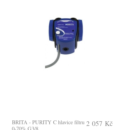
BRITA - PURITY C hlavice filtru
2 057 Kč
0-70% G3/8