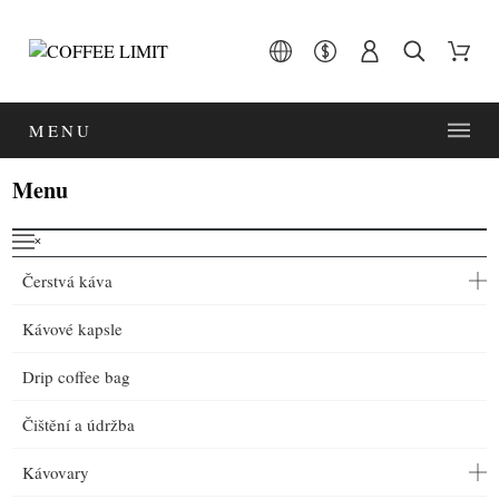
MENU
Menu
˟
Čerstvá káva
Kávové kapsle
Drip coffee bag
Čištění a údržba
Kávovary