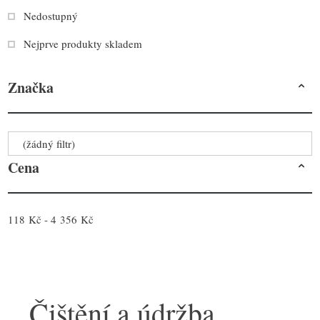
Nedostupný
Nejprve produkty skladem
Značka
(žádný filtr)
Cena
118 Kč - 4 356 Kč
Čištění a údržba