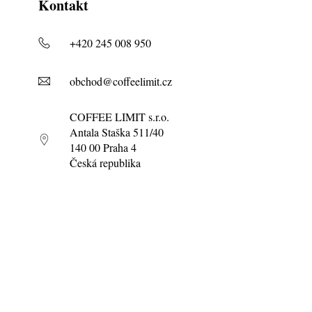
Kontakt
+420 245 008 950
obchod@coffeelimit.cz
COFFEE LIMIT s.r.o.
Antala Staška 511/40
140 00 Praha 4
Česká republika