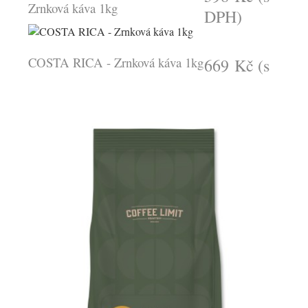
Zrnková káva 1kg
DPH)
COSTA RICA - Zrnková káva 1kg
669 Kč
(s
DPH)