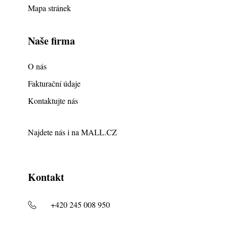
Mapa stránek
Naše firma
O nás
Fakturační údaje
Kontaktujte nás
Najdete nás i na
MALL.CZ
Kontakt
+420 245 008 950