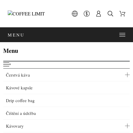
MENU
Menu
˟
Čerstvá káva
Kávové kapsle
Drip coffee bag
Čištění a údržba
Kávovary