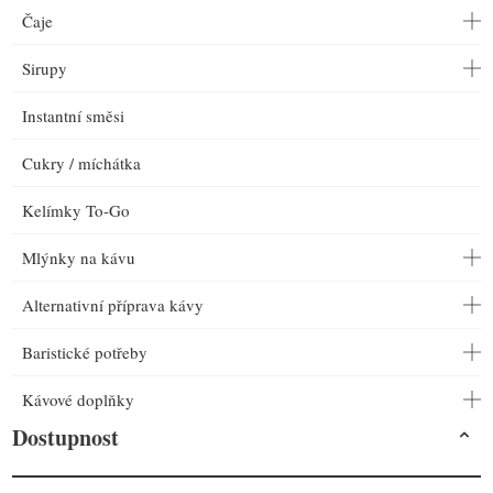
Čaje
Sirupy
Instantní směsi
Cukry / míchátka
Kelímky To-Go
Mlýnky na kávu
Alternativní příprava kávy
Baristické potřeby
Kávové doplňky
Dostupnost