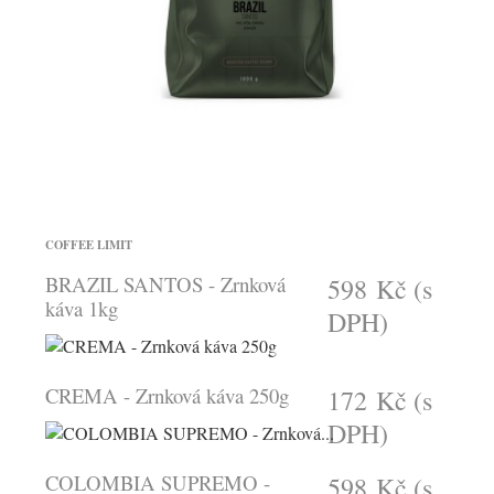
COFFEE LIMIT
BRAZIL SANTOS - Zrnková
598 Kč
(s
káva 1kg
DPH)
CREMA - Zrnková káva 250g
172 Kč
(s
DPH)
COLOMBIA SUPREMO -
598 Kč
(s