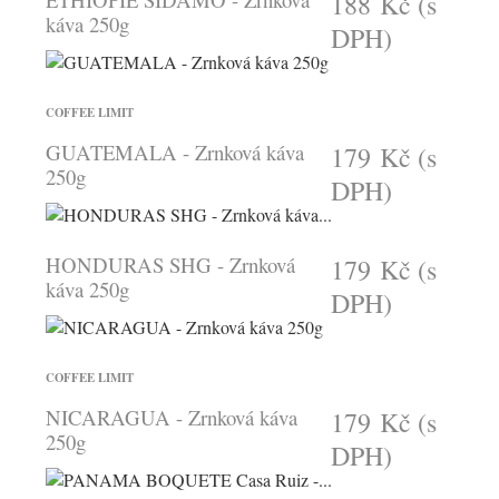
188 Kč
(s
káva 250g
DPH)
COFFEE LIMIT
GUATEMALA - Zrnková káva
179 Kč
(s
250g
DPH)
HONDURAS SHG - Zrnková
179 Kč
(s
káva 250g
DPH)
COFFEE LIMIT
NICARAGUA - Zrnková káva
179 Kč
(s
250g
DPH)