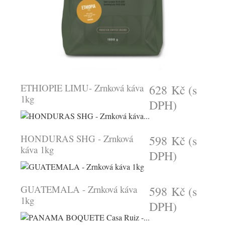
ETHIOPIE LIMU- Zrnková káva
628 Kč
(s
1kg
DPH)
HONDURAS SHG - Zrnková
598 Kč
(s
káva 1kg
DPH)
GUATEMALA - Zrnková káva
598 Kč
(s
1kg
DPH)