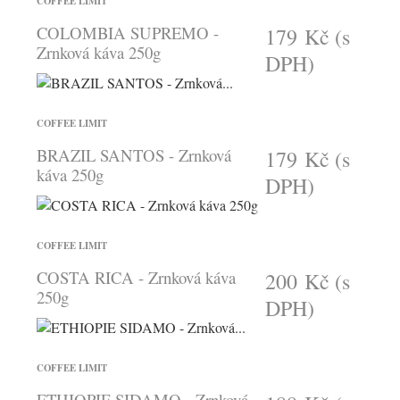
COFFEE LIMIT
COLOMBIA SUPREMO -
179 Kč
(s
Zrnková káva 250g
DPH)
COFFEE LIMIT
BRAZIL SANTOS - Zrnková
179 Kč
(s
káva 250g
DPH)
COFFEE LIMIT
COSTA RICA - Zrnková káva
200 Kč
(s
250g
DPH)
COFFEE LIMIT
ETHIOPIE SIDAMO - Zrnková