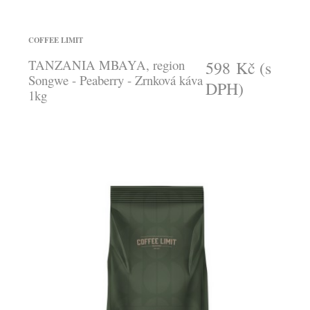
COFFEE LIMIT
TANZANIA MBAYA, region
598 Kč
(s
Songwe - Peaberry - Zrnková káva
DPH)
1kg