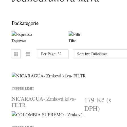
Podkategorie
Espresso
Filtr
Per Page: 32
Sort by: Důležitost
COFFEE LIMIT
NICARAGUA- Zrnková káva-
179 Kč
(s
FILTR
DPH)