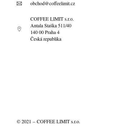
obchod@coffeelimit.cz
COFFEE LIMIT s.r.o.
Antala Staška 511/40
140 00 Praha 4
Česká republika
©
2021
– COFFEE LIMIT s.r.o.