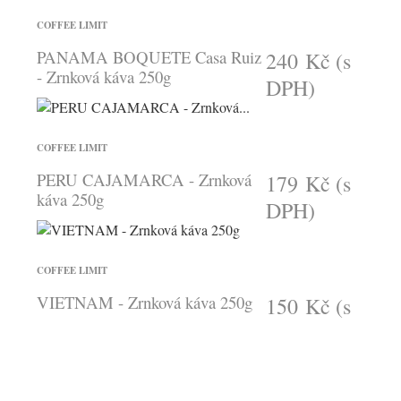
COFFEE LIMIT
PANAMA BOQUETE Casa Ruiz
240 Kč
(s
- Zrnková káva 250g
DPH)
COFFEE LIMIT
PERU CAJAMARCA - Zrnková
179 Kč
(s
káva 250g
DPH)
COFFEE LIMIT
VIETNAM - Zrnková káva 250g
150 Kč
(s
DPH)