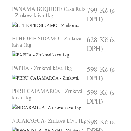
PANAMA BOQUETE Casa Ruiz
799 Kč
(s
- Zrnková káva 1kg
DPH)
ETHIOPIE SIDAMO - Zrnková
628 Kč
(s
káva 1kg
DPH)
PAPUA - Zrnková káva 1kg
598 Kč
(s
DPH)
PERU CAJAMARCA - Zrnková
598 Kč
(s
káva 1kg
DPH)
NICARAGUA- Zrnková káva 1kg
598 Kč
(s
DPH)