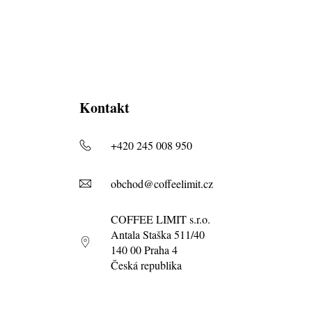
Kontakt
+420 245 008 950
obchod@coffeelimit.cz
COFFEE LIMIT s.r.o.
Antala Staška 511/40
140 00 Praha 4
Česká republika