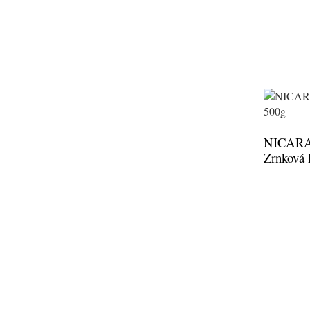
NICAR
Zrnková 