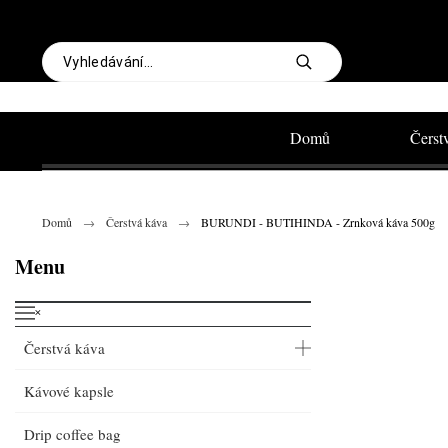
Domů
Čerst
Domů
Čerstvá káva
BURUNDI - BUTIHINDA - Zrnková káva 500g
Menu
˟
Čerstvá káva
Kávové kapsle
Drip coffee bag