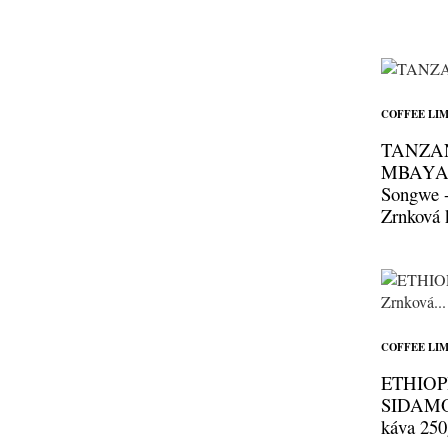
COFFEE LIM
TANZA
MBAYA, 
Songwe -
Zrnková 
COFFEE LIM
ETHIOP
SIDAMO 
káva 250