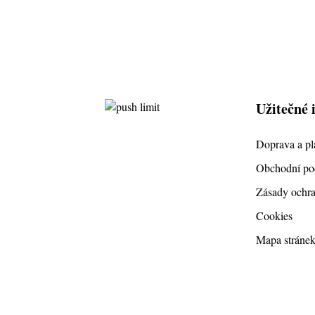
Užitečné 
Doprava a pl
Obchodní p
Zásady ochra
Cookies
Mapa stráne