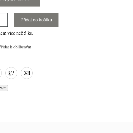
Přidat do košíku
em více než 5 ks.
Přidat k oblíbeným