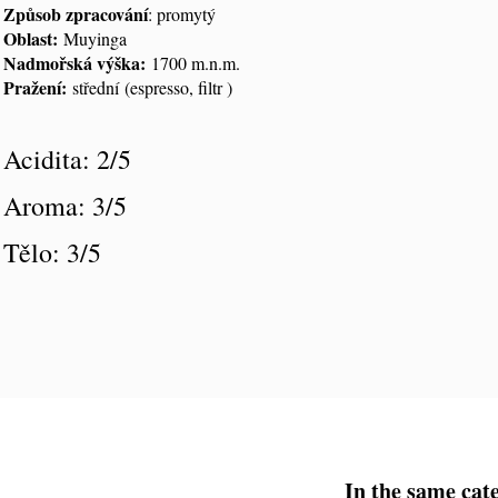
Způsob zpracování
: promytý
Oblast:
Muyinga
Nadmořská výška:
1700 m.n.m.
Pražení:
střední (espresso, filtr )
Acidita: 2/5
Aroma: 3/5
Tělo: 3/5
In the same cat