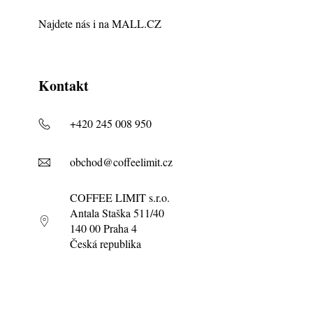
Najdete nás i na
MALL.CZ
Kontakt
+420 245 008 950
obchod@coffeelimit.cz
COFFEE LIMIT s.r.o.
Antala Staška 511/40
140 00 Praha 4
Česká republika