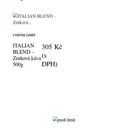
COFFEE LIMIT
ITALIAN
305 Kč
BLEND -
(s
Zrnková káva
DPH)
500g