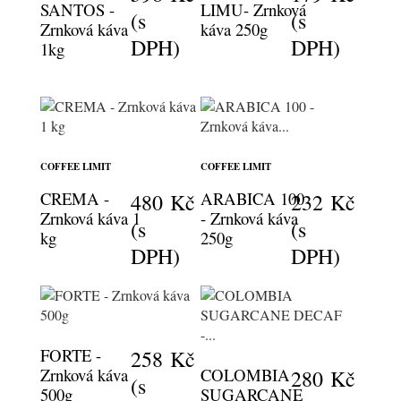
SANTOS -
LIMU- Zrnková
(s
(s
Zrnková káva
káva 250g
DPH)
DPH)
1kg
COFFEE LIMIT
COFFEE LIMIT
CREMA -
ARABICA 100
480 Kč
232 Kč
Zrnková káva 1
- Zrnková káva
(s
(s
kg
250g
DPH)
DPH)
FORTE -
258 Kč
Zrnková káva
COLOMBIA
280 Kč
(s
500g
SUGARCANE