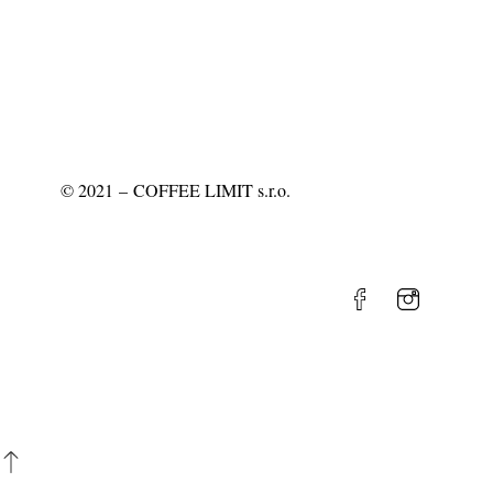
©
2021
– COFFEE LIMIT s.r.o.