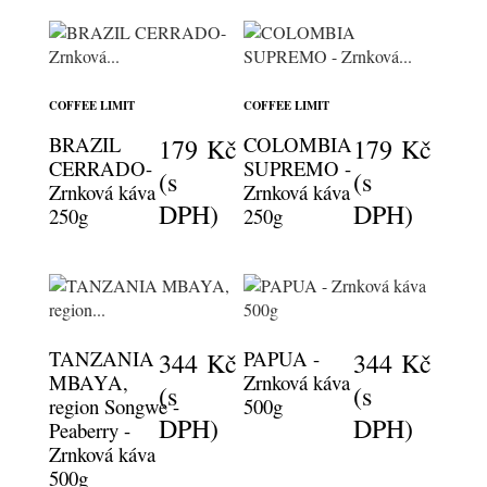
COFFEE LIMIT
COFFEE LIMIT
BRAZIL
COLOMBIA
179 Kč
179 Kč
CERRADO-
SUPREMO -
(s
(s
Zrnková káva
Zrnková káva
DPH)
DPH)
250g
250g
TANZANIA
PAPUA -
344 Kč
344 Kč
MBAYA,
Zrnková káva
(s
(s
region Songwe -
500g
DPH)
DPH)
Peaberry -
Zrnková káva
500g