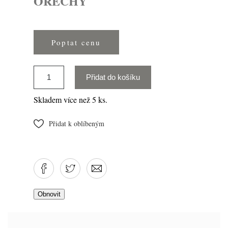
OŘECHY
Poptat cenu
Přidat do košíku
Skladem více než 5 ks.
Přidat k oblíbeným