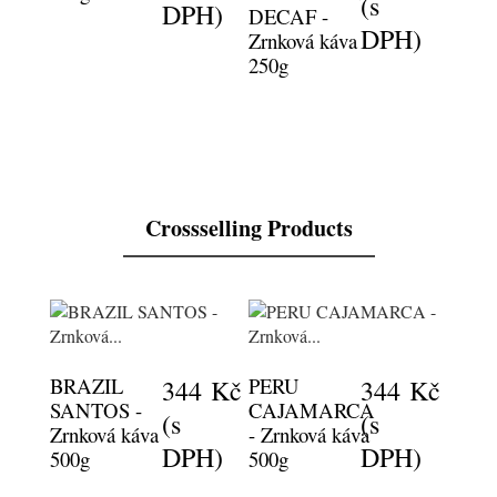
(s
DPH)
DECAF -
DPH)
Zrnková káva
250g
Crossselling Products
BRAZIL
PERU
344 Kč
344 Kč
SANTOS -
CAJAMARCA
(s
(s
Zrnková káva
- Zrnková káva
DPH)
DPH)
500g
500g