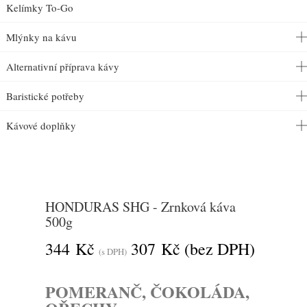
Kelímky To-Go
Mlýnky na kávu
Alternativní příprava kávy
Baristické potřeby
Kávové doplňky
HONDURAS SHG - Zrnková káva
500g
344 Kč
307 Kč
(bez DPH)
(s DPH)
POMERANČ, ČOKOLÁDA,