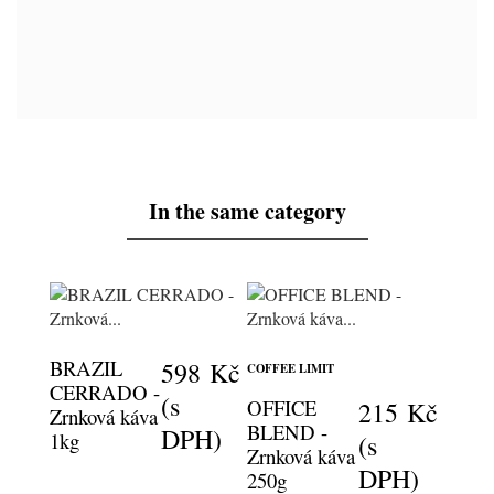
In the same category
BRAZIL
598 Kč
COFFEE LIMIT
CERRADO -
(s
OFFICE
215 Kč
Zrnková káva
BLEND -
DPH)
1kg
(s
Zrnková káva
DPH)
250g