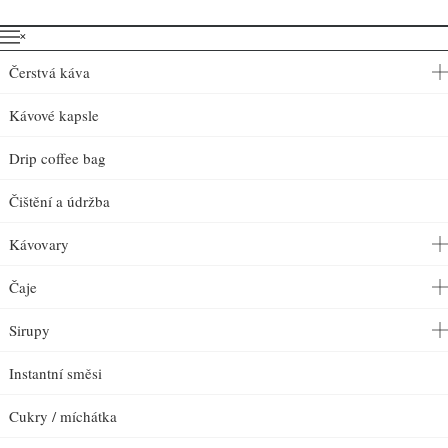
˟
Čerstvá káva
Kávové kapsle
Drip coffee bag
Čištění a údržba
Kávovary
Čaje
Sirupy
Instantní směsi
Cukry / míchátka