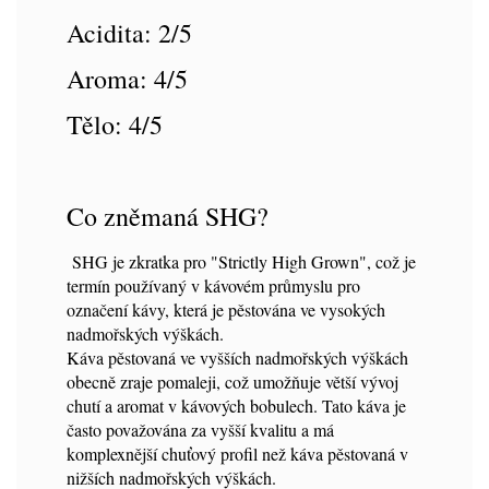
Acidita: 2/5
Aroma: 4/5
Tělo: 4/5
Co zněmaná SHG?
SHG je zkratka pro "Strictly High Grown", což je
termín používaný v kávovém průmyslu pro
označení kávy, která je pěstována ve vysokých
nadmořských výškách.
Káva pěstovaná ve vyšších nadmořských výškách
obecně zraje pomaleji, což umožňuje větší vývoj
chutí a aromat v kávových bobulech. Tato káva je
často považována za vyšší kvalitu a má
komplexnější chuťový profil než káva pěstovaná v
nižších nadmořských výškách.