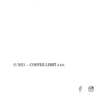
©
2021
– COFFEE LIMIT s.r.o.