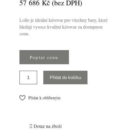
57 686 Kč
(bez DPH)
Lollo je ideální kávovar pro všechny bary, které
hledají vysoce kvalitní kávovar za dostupnou
cenu.
Poptat cenu
Přidat do košíku
Přidat k oblíbeným

Dotaz na zboží