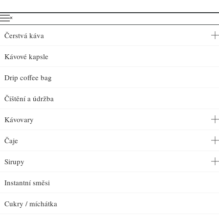
˟
Čerstvá káva
Kávové kapsle
Drip coffee bag
Čištění a údržba
Kávovary
Čaje
Sirupy
Instantní směsi
Cukry / míchátka