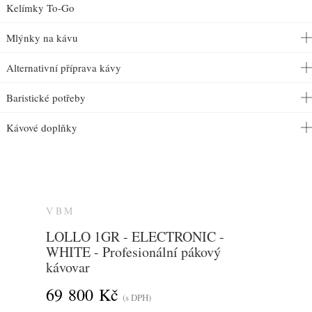
Kelímky To-Go
Mlýnky na kávu
Alternativní příprava kávy
Baristické potřeby
Kávové doplňky
VBM
LOLLO 1GR - ELECTRONIC -
WHITE - Profesionální pákový
kávovar
69 800 Kč
(s DPH)