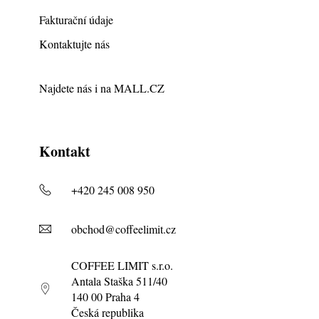
Fakturační údaje
Kontaktujte nás
Najdete nás i na
MALL.CZ
Kontakt
+420 245 008 950
obchod@coffeelimit.cz
COFFEE LIMIT s.r.o.
Antala Staška 511/40
140 00 Praha 4
Česká republika