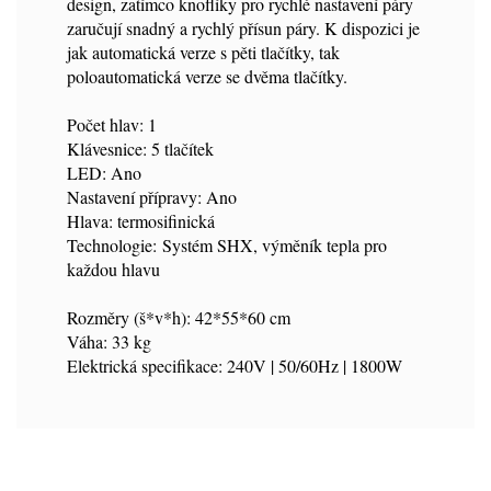
design, zatímco knoflíky pro rychlé nastavení páry
zaručují snadný a rychlý přísun páry. K dispozici je
jak automatická verze s pěti tlačítky, tak
poloautomatická verze se dvěma tlačítky.
Počet hlav: 1
Klávesnice: 5 tlačítek
LED: Ano
Nastavení přípravy: Ano
Hlava: termosifinická
Technologie: Systém SHX, výměník tepla pro
každou hlavu
Rozměry (š*v*h): 42*55*60 cm
Váha: 33 kg
Elektrická specifikace: 240V | 50/60Hz | 1800W