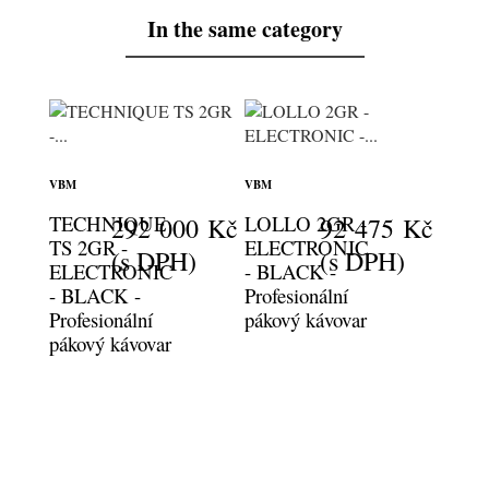
In the same category
VBM
VBM
TECHNIQUE
LOLLO 2GR -
292 000 Kč
92 475 Kč
TS 2GR -
ELECTRONIC
(s DPH)
(s DPH)
ELECTRONIC
- BLACK -
- BLACK -
Profesionální
Profesionální
pákový kávovar
pákový kávovar